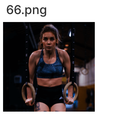
66.png