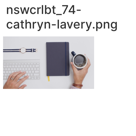
nswcrlbt_74-
cathryn-lavery.png